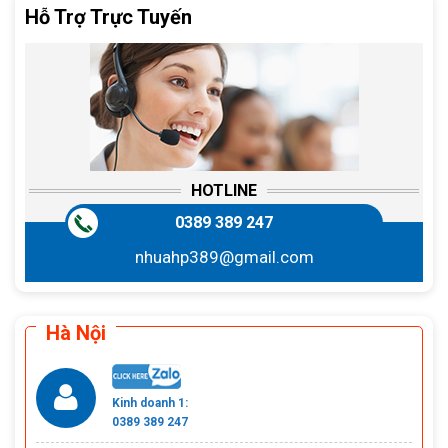
Hỗ Trợ Trực Tuyến
HOTLINE
0389 389 247
nhuahp389@gmail.com
Hà Nội
Kinh doanh 1:
0389 389 247