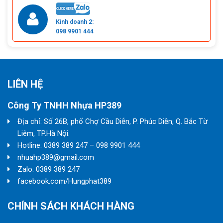
Kinh doanh 2:
098 9901 444
LIÊN HỆ
Công Ty TNHH Nhựa HP389
Địa chỉ: Số 26B, phố Chợ Cầu Diễn, P. Phúc Diễn, Q. Bắc Từ
Liêm, TP.Hà Nội.
Hotline: 0389 389 247 – 098 9901 444
nhuahp389@gmail.com
Zalo: 0389 389 247
facebook.com/Hungphat389
CHÍNH SÁCH KHÁCH HÀNG