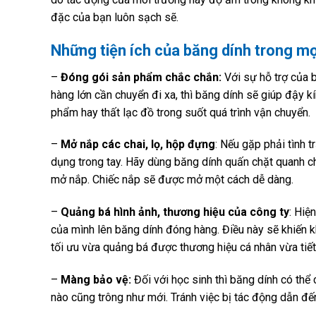
đặc của bạn luôn sạch sẽ.
Những tiện ích của băng dính trong mọi
–
Đóng gói sản phẩm chắc chắn:
Với sự hỗ trợ của b
hàng lớn cần chuyển đi xa, thì băng dính sẽ giúp đậy 
phẩm hay thất lạc đồ trong suốt quá trình vận chuyển.
–
Mở nắp các chai, lọ, hộp đựng
: Nếu gặp phải tình
dụng trong tay. Hãy dùng băng dính quấn chặt quanh c
mở nắp. Chiếc nắp sẽ được mở một cách dễ dàng.
–
Quảng bá hình ảnh, thương hiệu của công ty
: Hiệ
của mình lên băng dính đóng hàng. Điều này sẽ khiến 
tối ưu vừa quảng bá được thương hiệu cá nhân vừa tiết
–
Màng bảo vệ:
Đối với học sinh thì băng dính có thể
nào cũng trông như mới. Tránh việc bị tác động dẫn đế