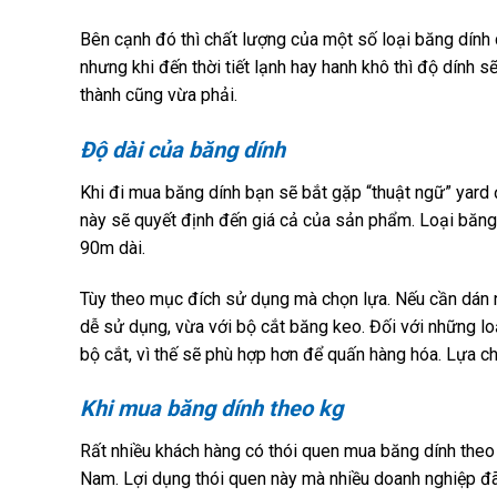
Bên cạnh đó thì chất lượng của một số loại băng dính 
nhưng khi đến thời tiết lạnh hay hanh khô thì độ dính s
thành cũng vừa phải.
Độ dài của băng dính
Khi đi mua băng dính bạn sẽ bắt gặp “thuật ngữ” yard đ
này sẽ quyết định đến giá cả của sản phẩm. Loại băng
90m dài.
Tùy theo mục đích sử dụng mà chọn lựa. Nếu cần dán 
dễ sử dụng, vừa với bộ cắt băng keo. Đối với những lo
bộ cắt, vì thế sẽ phù hợp hơn để quấn hàng hóa. Lựa ch
Khi mua băng dính theo kg
Rất nhiều khách hàng có thói quen mua băng dính theo 
Nam. Lợi dụng thói quen này mà nhiều doanh nghiệp đã 