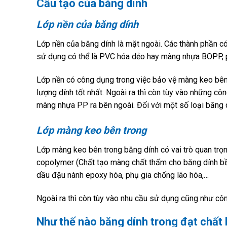
Cấu tạo của băng dính
Lớp nền của băng dính
Lớp nền của băng dính là mặt ngoài. Các thành phần có
sử dụng có thể là PVC hóa dẻo hay màng nhựa BOPP, p
Lớp nền có công dụng trong việc bảo vệ màng keo bên
lượng dính tốt nhất. Ngoài ra thì còn tùy vào những c
màng nhựa PP ra bên ngoài. Đối với một số loại băng dí
Lớp màng keo bên trong
Lớp màng keo bên trong băng dính có vai trò quan trọn
copolymer (Chất tạo màng chất thấm cho băng dính bề
dầu đậu nành epoxy hóa, phụ gia chống lão hóa,…
Ngoài ra thì còn tùy vào nhu cầu sử dụng cũng như cô
Như thế nào băng dính trong đạt chất