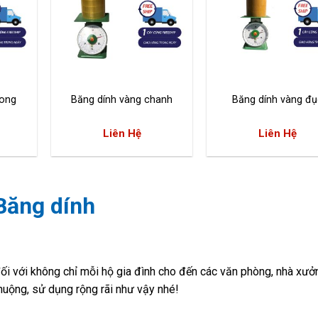
rong
Băng dính vàng chanh
Băng dính vàng đụ
Liên Hệ
Liên Hệ
Băng dính
đối với không chỉ mỗi hộ gia đình cho đến các văn phòng, nhà xưở
huộng, sử dụng rộng rãi như vậy nhé!