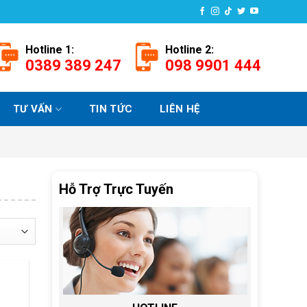
Hotline 1:
Hotline 2:
0389 389 247
098 9901 444
TƯ VẤN
TIN TỨC
LIÊN HỆ
Hỗ Trợ Trực Tuyến