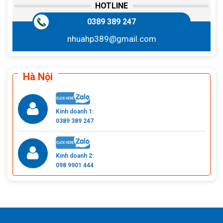
HOTLINE
0389 389 247
nhuahp389@gmail.com
Hà Nội
Kinh doanh 1:
0389 389 247
Kinh doanh 2:
098 9901 444