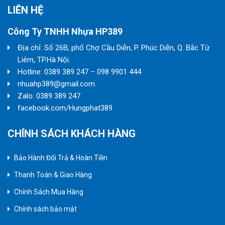
LIÊN HỆ
Công Ty TNHH Nhựa HP389
Địa chỉ: Số 26B, phố Chợ Cầu Diễn, P. Phúc Diễn, Q. Bắc Từ
Liêm, TP.Hà Nội.
Hotline: 0389 389 247 – 098 9901 444
nhuahp389@gmail.com
Zalo: 0389 389 247
facebook.com/Hungphat389
CHÍNH SÁCH KHÁCH HÀNG
Bảo Hành Đổi Trả & Hoàn Tiền
Thanh Toán & Giao Hàng
Chính Sách Mua Hàng
Chính sách bảo mật