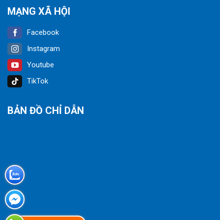
MẠNG XÃ HỘI
Facebook
Instagram
Youtube
TikTok
BẢN ĐỒ CHỈ DẪN