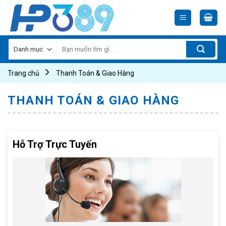
Skip
to
content
Tìm
kiếm:
Trang chủ
Thanh Toán & Giao Hàng
THANH TOÁN & GIAO HÀNG
Hỗ Trợ Trực Tuyến