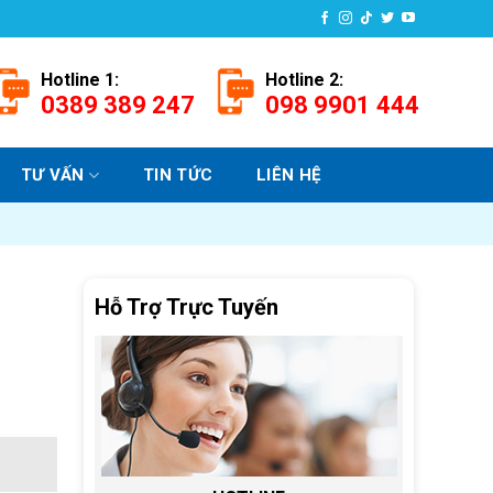
Hotline 1:
Hotline 2:
0389 389 247
098 9901 444
TƯ VẤN
TIN TỨC
LIÊN HỆ
Hỗ Trợ Trực Tuyến