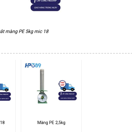
ắt màng PE 5kg mic 18
 18
Màng PE 2,5kg