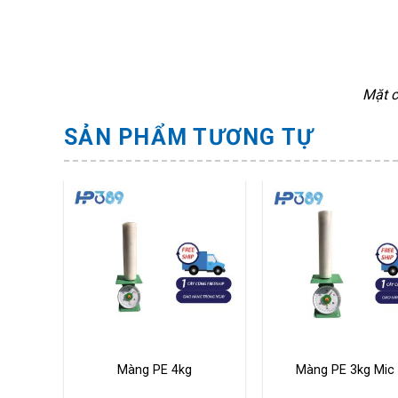
Mặt c
SẢN PHẨM TƯƠNG TỰ
Màng PE 4kg
Màng PE 3kg Mic