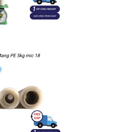
ang PE 5kg mic 18